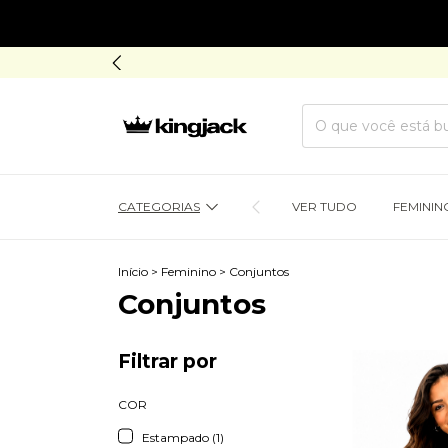
CATEGORIAS
VER TUDO
FEMININ
Início
>
Feminino
>
Conjuntos
Conjuntos
Filtrar por
COR
Estampado (1)