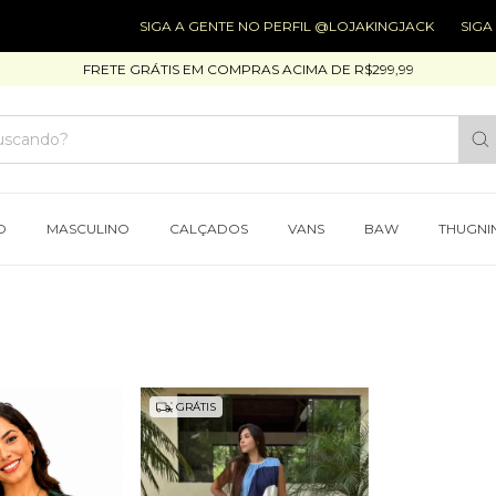
SIGA A GENTE NO PERFIL @LOJAKINGJACK
SIGA A GEN
FRETE GRÁTIS EM COMPRAS ACIMA DE R$299,99
O
MASCULINO
CALÇADOS
VANS
BAW
THUGNI
GRÁTIS