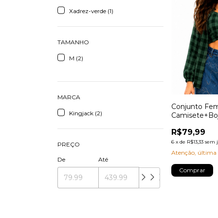
Xadrez-verde (1)
TAMANHO
M (2)
MARCA
Conjunto Fem
Kingjack (2)
Camisete+Bo
R$79,99
6
x
de
R$13,33
sem 
PREÇO
Atenção, última
De
Até
Comprar