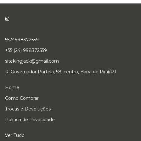
5524998372559
+55 (24) 998372559
sitekingjack@gmail.com
R. Governador Portela, 58, centro, Barra do Piraí/RJ
Home
Como Comprar
Trocas e Devoluções
Política de Privacidade
Ver Tudo