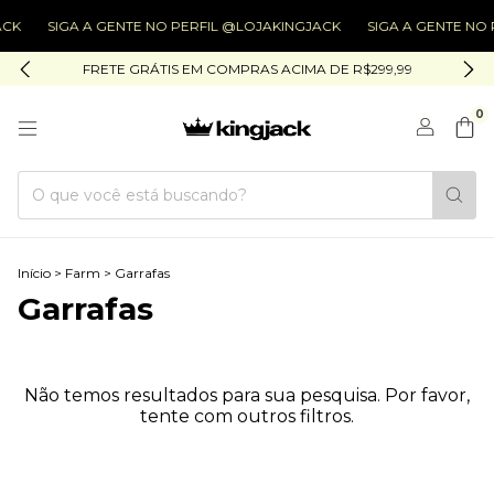
CK
SIGA A GENTE NO PERFIL @LOJAKINGJACK
SIGA A GENTE NO 
FRETE GRÁTIS EM COMPRAS ACIMA DE R$299,99
0
Início
>
Farm
>
Garrafas
Garrafas
Não temos resultados para sua pesquisa. Por favor,
tente com outros filtros.