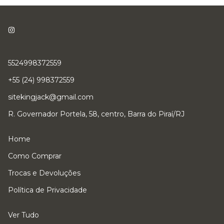
5524998372559
+55 (24) 998372559
sitekingjack@gmail.com
R. Governador Portela, 58, centro, Barra do Piraí/RJ
Home
Como Comprar
Trocas e Devoluções
Política de Privacidade
Ver Tudo