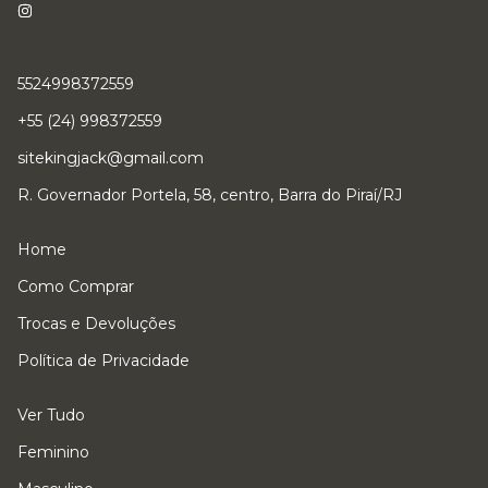
5524998372559
+55 (24) 998372559
sitekingjack@gmail.com
R. Governador Portela, 58, centro, Barra do Piraí/RJ
Home
Como Comprar
Trocas e Devoluções
Política de Privacidade
Ver Tudo
Feminino