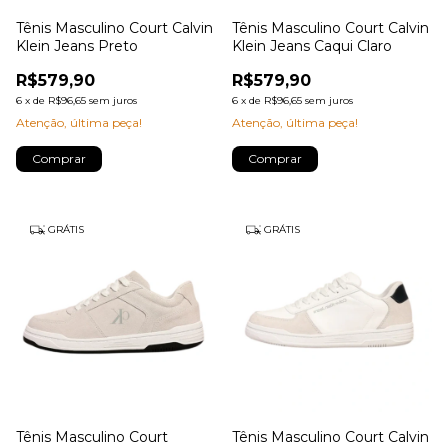
Tênis Masculino Court Calvin
Tênis Masculino Court Calvin
Klein Jeans Preto
Klein Jeans Caqui Claro
R$579,90
R$579,90
6
x
de
R$96,65
sem juros
6
x
de
R$96,65
sem juros
Atenção, última peça!
Atenção, última peça!
Comprar
Comprar
GRÁTIS
GRÁTIS
Tênis Masculino Court
Tênis Masculino Court Calvin