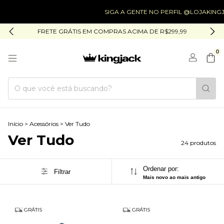
SIGA A GENTE NO PERFIL @LOJAKINGJACK
FRETE GRÁTIS EM COMPRAS ACIMA DE R$299,99
0
Início
>
Acessórios
>
Ver Tudo
Ver Tudo
24 produtos
Ordenar por:
Filtrar
Mais novo ao mais antigo
GRÁTIS
GRÁTIS