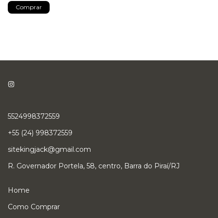
Comprar
5524998372559
+55 (24) 998372559
sitekingjack@gmail.com
R. Governador Portela, 58, centro, Barra do Piraí/RJ
Home
Como Comprar