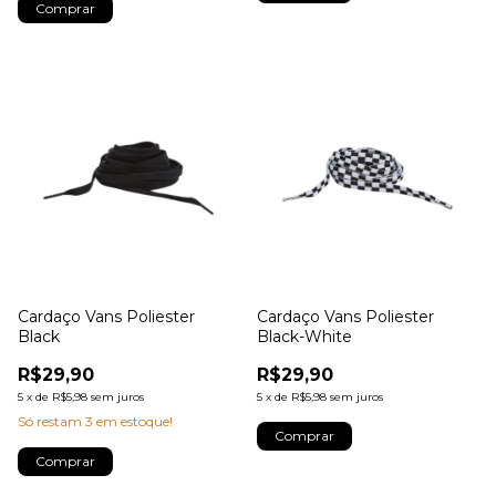
Comprar
Cardaço Vans Poliester
Cardaço Vans Poliester
Black
Black-White
R$29,90
R$29,90
5
x
de
R$5,98
sem juros
5
x
de
R$5,98
sem juros
Só restam
3
em estoque!
Comprar
Comprar