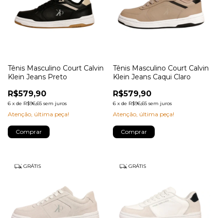
Tênis Masculino Court Calvin
Tênis Masculino Court Calvin
Klein Jeans Preto
Klein Jeans Caqui Claro
R$579,90
R$579,90
6
x
de
R$96,65
sem juros
6
x
de
R$96,65
sem juros
Atenção, última peça!
Atenção, última peça!
Comprar
Comprar
GRÁTIS
GRÁTIS