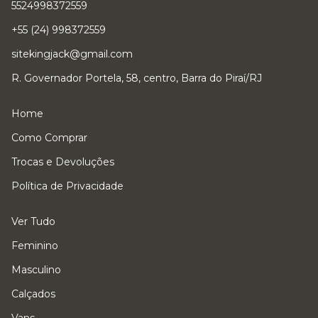
5524998372559
+55 (24) 998372559
sitekingjack@gmail.com
R. Governador Portela, 58, centro, Barra do Piraí/RJ
Home
Como Comprar
Trocas e Devoluções
Política de Privacidade
Ver Tudo
Feminino
Masculino
Calçados