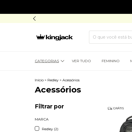
CATEGORIAS
VER TUDO
FEMININO
Início
>
Redley
>
Acessórios
Acessórios
Filtrar por
GRÁTIS
MARCA
Redley (2)