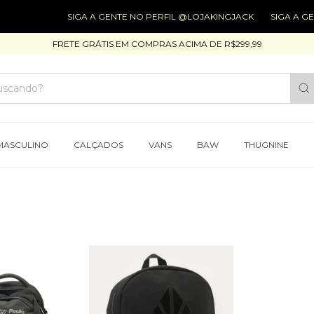
SIGA A GENTE NO PERFIL @LOJAKINGJACK
SIGA A GEN
FRETE GRÁTIS EM COMPRAS ACIMA DE R$299,99
MASCULINO
CALÇADOS
VANS
BAW
THUGNINE