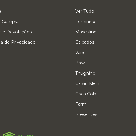
e
Ver Tudo
 Comprar
Feminino
s e Devoluções
Masculino
ica de Privacidade
Calçados
Vans
Baw
Thugnine
Calvin Klein
Coca Cola
Farm
Presentes