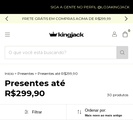
SIGA A GENTE NO PERFIL @LOJAKINGJACK
SIGA
FRETE GRÁTIS EM COMPRAS ACIMA DE R$299,99
0
Início
>
Presentes
>
Presentes até R$299,90
Presentes até
R$299,90
30 produtos
Ordenar por:
Filtrar
Mais novo ao mais antigo