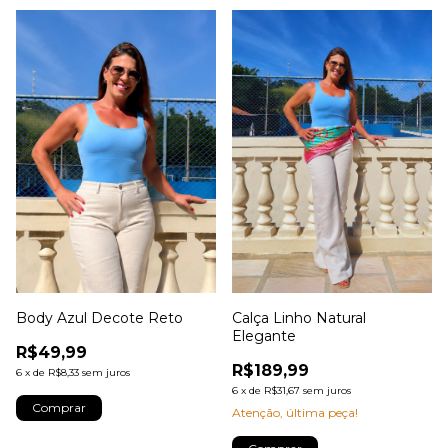
Body Azul Decote Reto
Calça Linho Natural
Elegante
R$49,99
R$189,99
6
x
de
R$8,33
sem juros
6
x
de
R$31,67
sem juros
Comprar
Atenção, última peça!