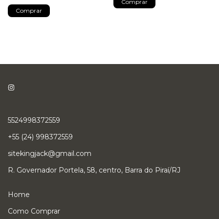
Comprar
Comprar
5524998372559
+55 (24) 998372559
sitekingjack@gmail.com
R. Governador Portela, 58, centro, Barra do Piraí/RJ
Home
Como Comprar