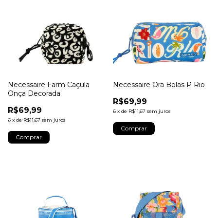
Necessaire Farm Caçula
Necessaire Ora Bolas P Rio
Onça Decorada
R$69,99
R$69,99
6
x
de
R$11,67
sem juros
6
x
de
R$11,67
sem juros