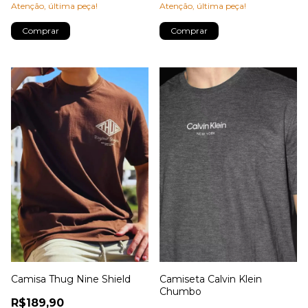
Atenção, última peça!
Atenção, última peça!
Comprar
Comprar
Camisa Thug Nine Shield
Camiseta Calvin Klein
Chumbo
R$189,90