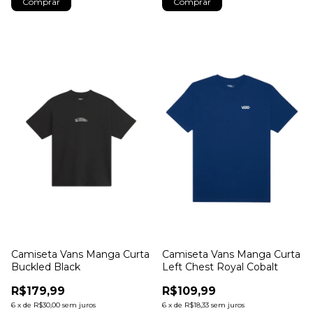
Comprar
Comprar
Camiseta Vans Manga Curta
Camiseta Vans Manga Curta
Buckled Black
Left Chest Royal Cobalt
R$179,99
R$109,99
6
x
de
R$30,00
sem juros
6
x
de
R$18,33
sem juros