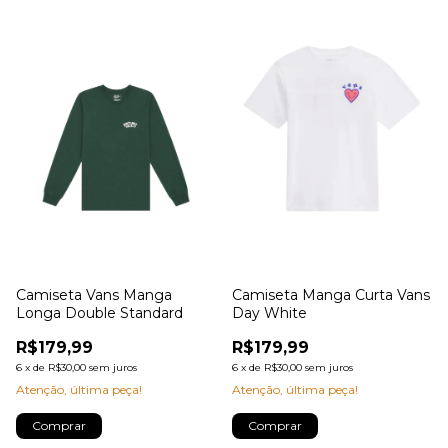
Camiseta Vans Manga
Camiseta Manga Curta Vans
Longa Double Standard
Day White
R$179,99
R$179,99
6
x
de
R$30,00
sem juros
6
x
de
R$30,00
sem juros
Atenção, última peça!
Atenção, última peça!
Comprar
Comprar