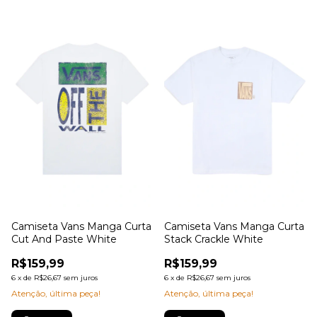
Camiseta Vans Manga Curta
Camiseta Vans Manga Curta
Cut And Paste White
Stack Crackle White
R$159,99
R$159,99
6
x
de
R$26,67
sem juros
6
x
de
R$26,67
sem juros
Atenção, última peça!
Atenção, última peça!