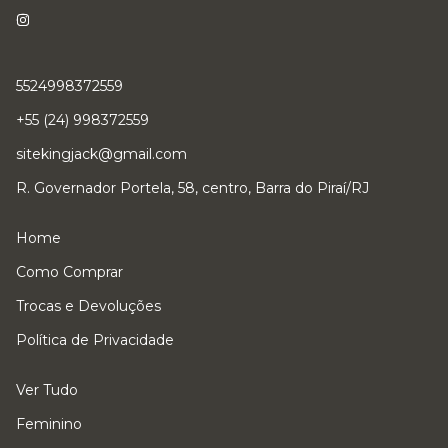
5524998372559
+55 (24) 998372559
sitekingjack@gmail.com
R. Governador Portela, 58, centro, Barra do Piraí/RJ
Home
Como Comprar
Trocas e Devoluções
Política de Privacidade
Ver Tudo
Feminino