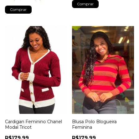
Comprar
Comprar
Cardigan Feminino Chanel
Blusa Polo Blogueira
Modal Tricot
Feminina
R$179,99
R$179,99