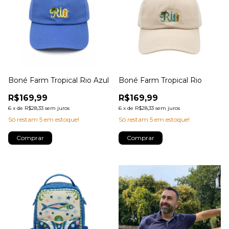
Boné Farm Tropical Rio Azul
Boné Farm Tropical Rio
R$169,99
R$169,99
6
x
de
R$28,33
sem juros
6
x
de
R$28,33
sem juros
Só restam
5
em estoque!
Só restam
5
em estoque!