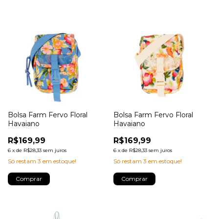
Bolsa Farm Fervo Floral
Bolsa Farm Fervo Floral
Havaiano
Havaiano
R$169,99
R$169,99
6
x
de
R$28,33
sem juros
6
x
de
R$28,33
sem juros
Só restam
3
em estoque!
Só restam
3
em estoque!