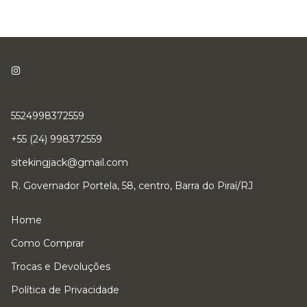
5524998372559
+55 (24) 998372559
sitekingjack@gmail.com
R. Governador Portela, 58, centro, Barra do Piraí/RJ
Home
Como Comprar
Trocas e Devoluções
Política de Privacidade