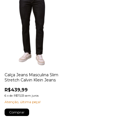
Calça Jeans Masculina Slim
Stretch Calvin Klein Jeans
R$439,99
6
x
de
R$73,33
sem juros
Atenção, última peça!
Comprar