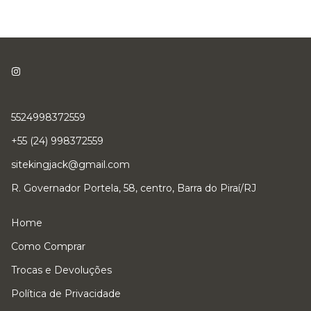
5524998372559
+55 (24) 998372559
sitekingjack@gmail.com
R. Governador Portela, 58, centro, Barra do Piraí/RJ
Home
Como Comprar
Trocas e Devoluções
Política de Privacidade