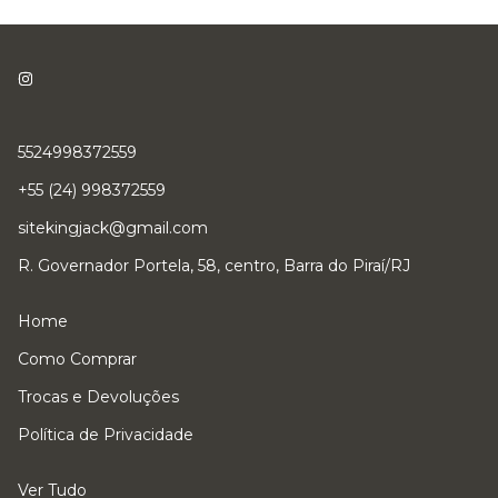
5524998372559
+55 (24) 998372559
sitekingjack@gmail.com
R. Governador Portela, 58, centro, Barra do Piraí/RJ
Home
Como Comprar
Trocas e Devoluções
Política de Privacidade
Ver Tudo