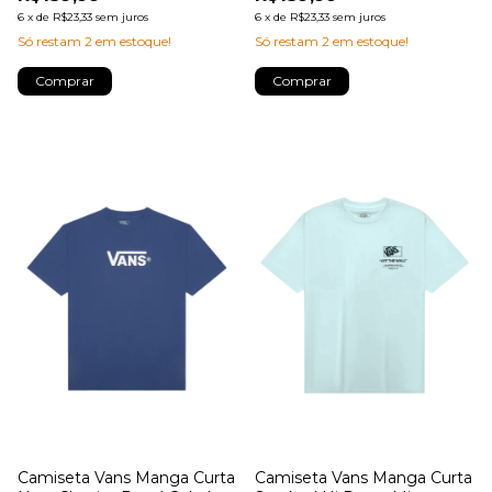
6
x
de
R$23,33
sem juros
6
x
de
R$23,33
sem juros
Só restam
2
em estoque!
Só restam
2
em estoque!
Comprar
Comprar
Camiseta Vans Manga Curta
Camiseta Vans Manga Curta