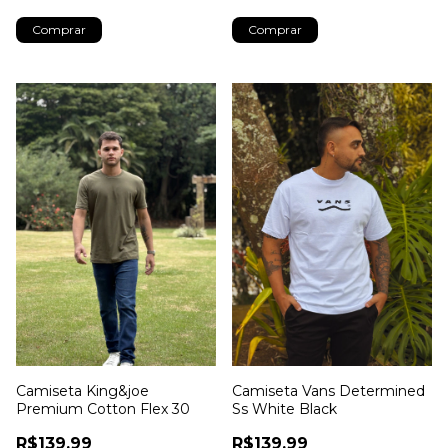
Comprar
Comprar
Camiseta King&joe
Camiseta Vans Determined
Premium Cotton Flex 30
Ss White Black
R$139,99
R$139,99