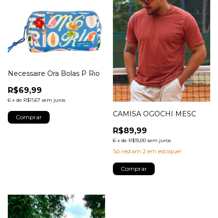
Necessaire Ora Bolas P Rio
R$69,99
6
x
de
R$11,67
sem juros
CAMISA OGOCHI MESC
R$89,99
6
x
de
R$15,00
sem juros
Só restam
2
em estoque!
Comprar