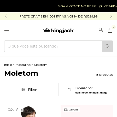
SIGA A GENTE NO PERFIL @LOJAKINGJACK
FRETE GRÁTIS EM COMPRAS ACIMA DE R$299,99
0
Início
>
Masculino
>
Moletom
Moletom
8 produtos
Ordenar por:
Filtrar
Mais novo ao mais antigo
GRÁTIS
GRÁTIS