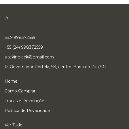
5524998372559
+55 (24) 998372559
sitekingjack@gmail.com
R. Governador Portela, 58, centro, Barra do Piraí/RJ
Home
Como Comprar
Trocas e Devoluções
Política de Privacidade
Ver Tudo