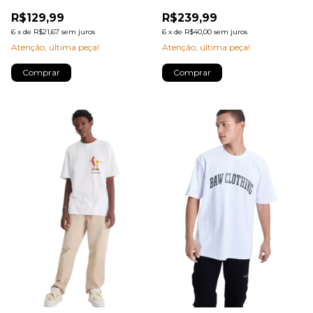
R$129,99
R$239,99
6
x
de
R$21,67
sem juros
6
x
de
R$40,00
sem juros
Atenção, última peça!
Atenção, última peça!
Comprar
Comprar