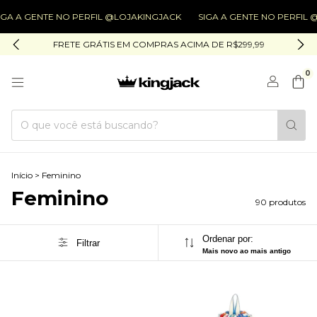
 NO PERFIL @LOJAKINGJACK
SIGA A GENTE NO PERFIL @LOJAKINGJ
FRETE GRÁTIS EM COMPRAS ACIMA DE R$299,99
0
Início
>
Feminino
Feminino
90 produtos
Ordenar por:
Filtrar
Mais novo ao mais antigo