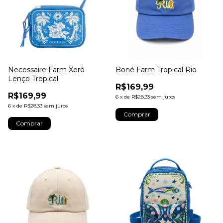
Necessaire Farm Xerô
Boné Farm Tropical Rio
Lenço Tropical
R$169,99
R$169,99
6
x
de
R$28,33
sem juros
6
x
de
R$28,33
sem juros