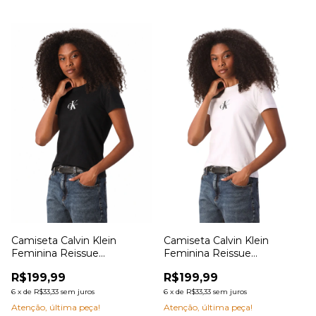
Camiseta Calvin Klein
Camiseta Calvin Klein
Feminina Reissue
Feminina Reissue
Retângulo
Retângulo
R$199,99
R$199,99
6
x
de
R$33,33
sem juros
6
x
de
R$33,33
sem juros
Atenção, última peça!
Atenção, última peça!