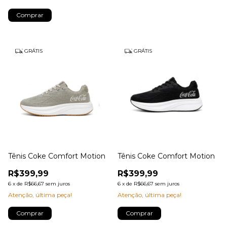
Comprar
GRÁTIS
GRÁTIS
Tênis Coke Comfort Motion
Tênis Coke Comfort Motion
R$399,99
R$399,99
6
x
de
R$66,67
sem juros
6
x
de
R$66,67
sem juros
Atenção, última peça!
Atenção, última peça!
Comprar
Comprar