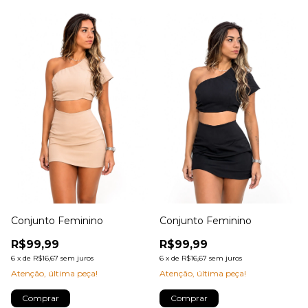
Conjunto Feminino
Conjunto Feminino
R$99,99
R$99,99
6
x
de
R$16,67
sem juros
6
x
de
R$16,67
sem juros
Atenção, última peça!
Atenção, última peça!
Comprar
Comprar