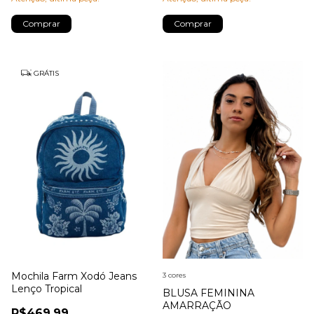
Comprar
Comprar
GRÁTIS
Mochila Farm Xodó Jeans
3 cores
Lenço Tropical
BLUSA FEMININA
AMARRAÇÃO
R$469,99