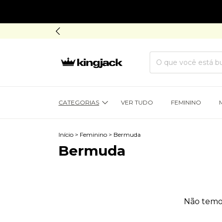
CATEGORIAS
VER TUDO
FEMININO
Início
>
Feminino
>
Bermuda
Bermuda
Não temos