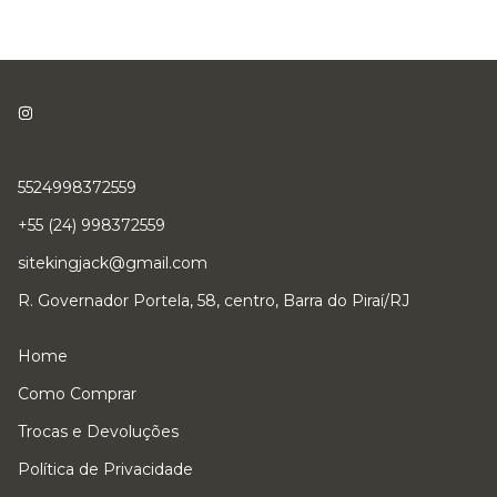
5524998372559
+55 (24) 998372559
sitekingjack@gmail.com
R. Governador Portela, 58, centro, Barra do Piraí/RJ
Home
Como Comprar
Trocas e Devoluções
Política de Privacidade