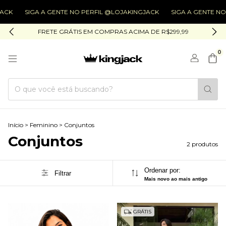
ACK
SIGA A GENTE NO PERFIL @LOJAKINGJACK
SIGA A GENTE NO
FRETE GRÁTIS EM COMPRAS ACIMA DE R$299,99
0
Início
>
Feminino
>
Conjuntos
Conjuntos
2 produtos
Ordenar por:
Filtrar
Mais novo ao mais antigo
GRÁTIS