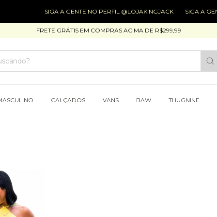
SIGA A GENTE NO PERFIL @LOJAKINGJACK
SIGA A GENT
FRETE GRÁTIS EM COMPRAS ACIMA DE R$299,99
MASCULINO
CALÇADOS
VANS
BAW
THUGNINE