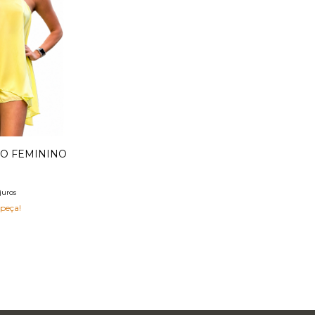
O FEMININO
juros
 peça!