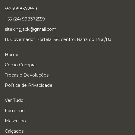
5524998372559
+55 (24) 998372559
sitekingjack@gmail.com
R. Governador Portela, 58, centro, Barra do Piraí/RJ
Home
Como Comprar
Trocas e Devoluções
Política de Privacidade
Ver Tudo
Feminino
Masculino
Calçados