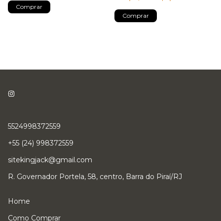
Comprar
Comprar
5524998372559
+55 (24) 998372559
sitekingjack@gmail.com
R. Governador Portela, 58, centro, Barra do Piraí/RJ
Home
Como Comprar