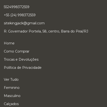
5524998372559
+55 (24) 998372559
sitekingjack@gmail.com
R. Governador Portela, 58, centro, Barra do Piraí/RJ
Home
Como Comprar
Trocas e Devoluções
Política de Privacidade
Ver Tudo
Feminino
Masculino
Calçados