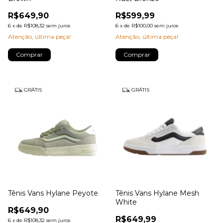
R$649,90
R$599,99
6
x
de
R$108,32
sem juros
6
x
de
R$100,00
sem juros
Atenção, última peça!
Atenção, última peça!
Comprar
Comprar
GRÁTIS
GRÁTIS
Tênis Vans Hylane Peyote
Tênis Vans Hylane Mesh
White
R$649,90
R$649,99
6
x
de
R$108,32
sem juros