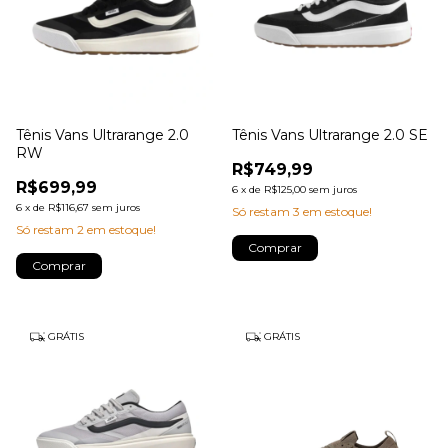
Tênis Vans Ultrarange 2.0
Tênis Vans Ultrarange 2.0 SE
RW
R$749,99
R$699,99
6
x
de
R$125,00
sem juros
6
x
de
R$116,67
sem juros
Só restam
3
em estoque!
Só restam
2
em estoque!
Comprar
Comprar
GRÁTIS
GRÁTIS