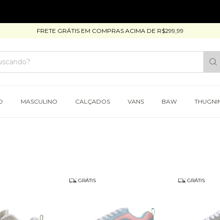
FRETE GRÁTIS EM COMPRAS ACIMA DE R$299,99
O
MASCULINO
CALÇADOS
VANS
BAW
THUGNI
GRÁTIS
GRÁTIS