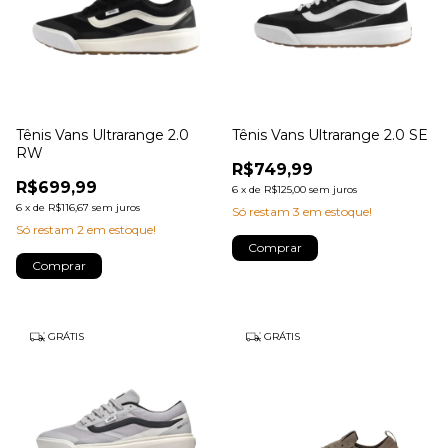
Tênis Vans Ultrarange 2.0
Tênis Vans Ultrarange 2.0 SE
RW
R$749,99
R$699,99
6
x
de
R$125,00
sem juros
6
x
de
R$116,67
sem juros
Só restam
3
em estoque!
Só restam
2
em estoque!
Comprar
Comprar
GRÁTIS
GRÁTIS