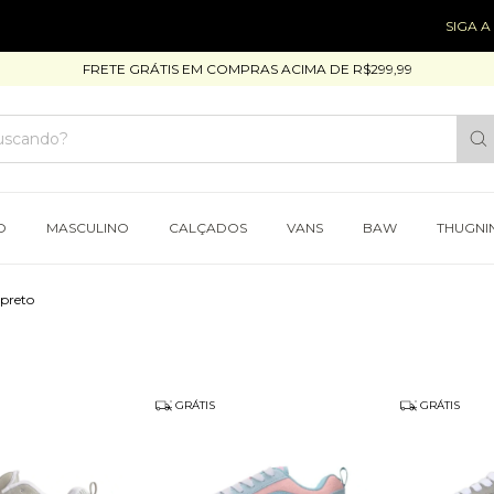
SIGA A GENTE
FRETE GRÁTIS EM COMPRAS ACIMA DE R$299,99
O
MASCULINO
CALÇADOS
VANS
BAW
THUGNI
-preto
GRÁTIS
GRÁTIS