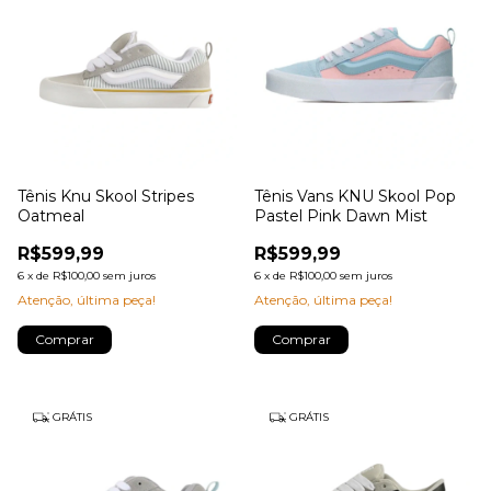
Tênis Knu Skool Stripes
Tênis Vans KNU Skool Pop
Oatmeal
Pastel Pink Dawn Mist
R$599,99
R$599,99
6
x
de
R$100,00
sem juros
6
x
de
R$100,00
sem juros
Atenção, última peça!
Atenção, última peça!
Comprar
Comprar
GRÁTIS
GRÁTIS