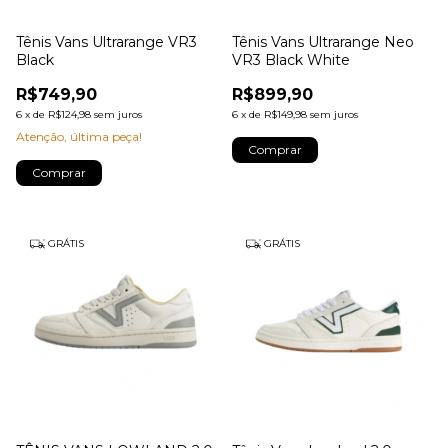
Tênis Vans Ultrarange VR3
Tênis Vans Ultrarange Neo
Black
VR3 Black White
R$749,90
R$899,90
6
x
de
R$124,98
sem juros
6
x
de
R$149,98
sem juros
Atenção, última peça!
Comprar
Comprar
GRÁTIS
GRÁTIS