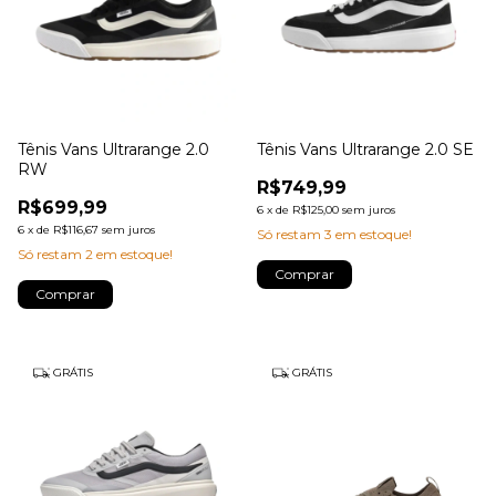
Tênis Vans Ultrarange 2.0
Tênis Vans Ultrarange 2.0 SE
RW
R$749,99
R$699,99
6
x
de
R$125,00
sem juros
6
x
de
R$116,67
sem juros
Só restam
3
em estoque!
Só restam
2
em estoque!
Comprar
Comprar
GRÁTIS
GRÁTIS