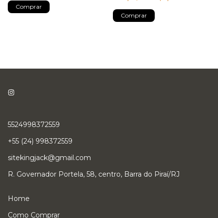
Comprar
Comprar
5524998372559
+55 (24) 998372559
sitekingjack@gmail.com
R. Governador Portela, 58, centro, Barra do Piraí/RJ
Home
Como Comprar