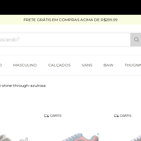
FRETE GRÁTIS EM COMPRAS ACIMA DE R$299,99
O
MASCULINO
CALÇADOS
VANS
BAW
THUGNI
hi-shine-through-azulrosa
GRÁTIS
GRÁTIS