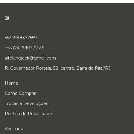
5524998372559
+55 (24) 998372559
sitekingjack@gmail.com
R. Governador Portela, 58, centro, Barra do Piraí/RJ
Home
Como Comprar
Trocas e Devoluções
Política de Privacidade
Ver Tudo