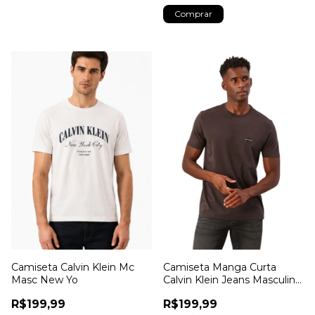
Comprar
Camiseta Calvin Klein Mc
Camiseta Manga Curta
Masc New Yo
Calvin Klein Jeans Masculino
Reissue Peito
R$199,99
R$199,99