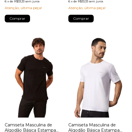
6
x
de
R$33,33
sem juros
6
x
de
R$33,33
sem juros
Atenção, última peça!
Atenção, última peça!
Comprar
Comprar
Camiseta Masculina de
Camiseta Masculina de
Algodão Básica Estampa
Algodão Básica Estampa